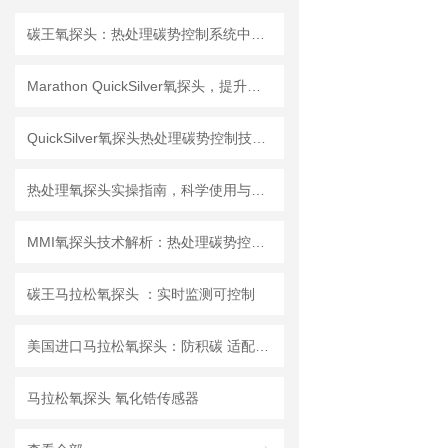
碳王氧探头：热处理碳势控制系统中的关键检测元件
Marathon QuickSilver氧探头，提升热处理炉碳势控制精度
QuickSilver氧探头热处理碳势控制技术解析
热处理氧探头实操指南，科学使用与日常维护
MMI氧探头技术解析：热处理碳势控制的核心传感设备
碳王马拉松氧探头 ：实时监测可控制
美国进口马拉松氧探头：防积碳 适配全品类
马拉松氧探头 氧化锆传感器