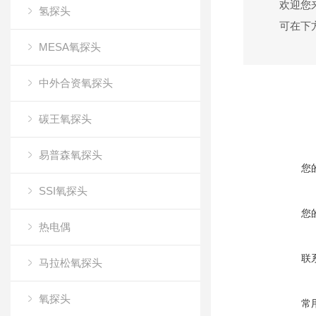
欢迎您
氢探头
可在下
MESA氧探头
中外合资氧探头
碳王氧探头
易普森氧探头
您
SSI氧探头
您
热电偶
联
马拉松氧探头
氧探头
常