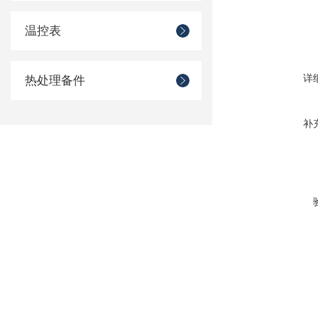
温控表
详
热处理备件
补