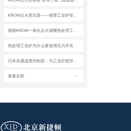
KROM点火控制器 应用于燃气燃烧设备的电子控制装置
KROM点火变压器——保障工业炉安全稳定点火的重要部件
德国KROM一体化点火烧嘴热处理工况技术解析
热处理工业炉为什么要使用压力开关？一文了解其作用、常见故障及维护要点
日本岛通温度控制器：为工业炉提供高精度温度控制方案
查看全部