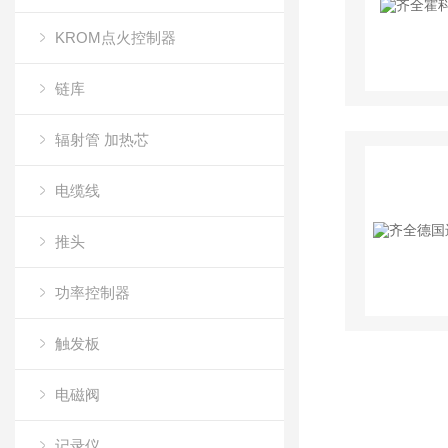
KROM点火控制器
链库
辐射管 加热芯
电缆线
推头
功率控制器
触发板
电磁阀
记录仪