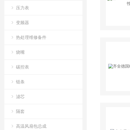
压力表
变频器
热处理维修备件
烧嘴
碳控表
链条
滤芯
隔套
高温风扇包总成