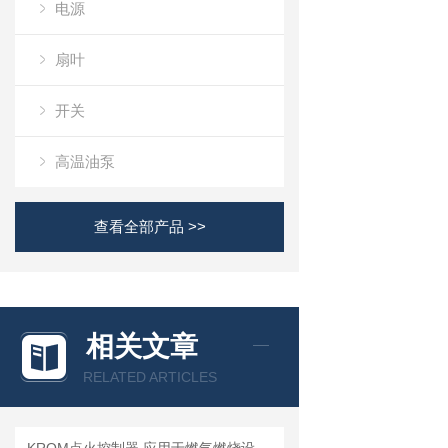
电源
扇叶
开关
高温油泵
查看全部产品 >>
相关文章
RELATED ARTICLES