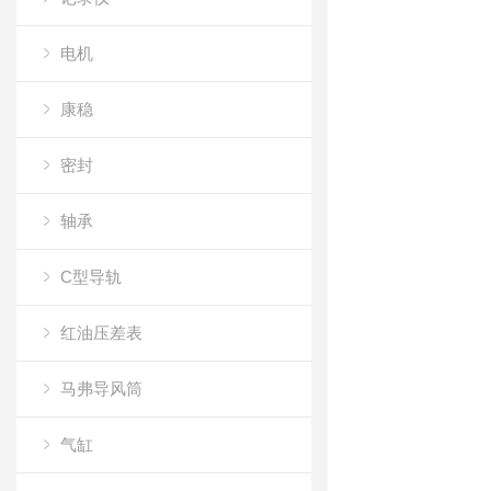
电机
康稳
密封
轴承
C型导轨
红油压差表
马弗导风筒
气缸