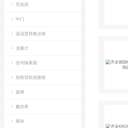
导风筒
中门
温湿度转换仪表
流量计
信号隔离器
加热管软连接线
盘根
氮控表
模块