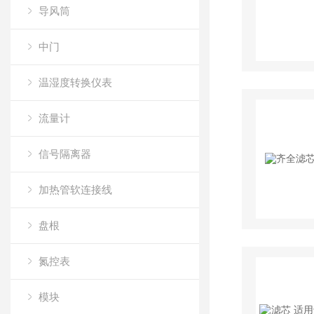
导风筒
中门
温湿度转换仪表
流量计
信号隔离器
加热管软连接线
盘根
氮控表
模块