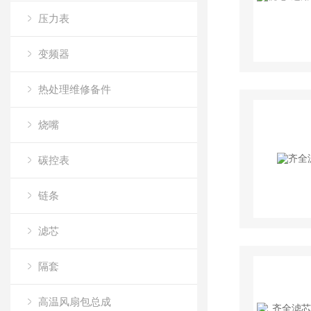
压力表
变频器
热处理维修备件
烧嘴
碳控表
链条
滤芯
隔套
高温风扇包总成