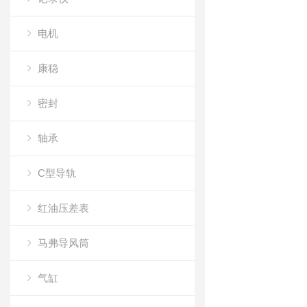
电机
康稳
密封
轴承
C型导轨
红油压差表
马弗导风筒
气缸