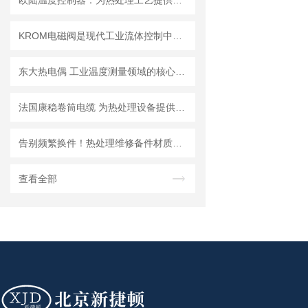
欧陆温度控制器：为热处理工艺提供温度与碳势控制
KROM电磁阀是现代工业流体控制中的基础元件
东大热电偶 工业温度测量领域的核心传感器
法国康稳卷筒电缆 为热处理设备提供稳定支持
告别频繁换件！热处理维修备件材质怎么选？一篇讲透不踩雷
查看全部