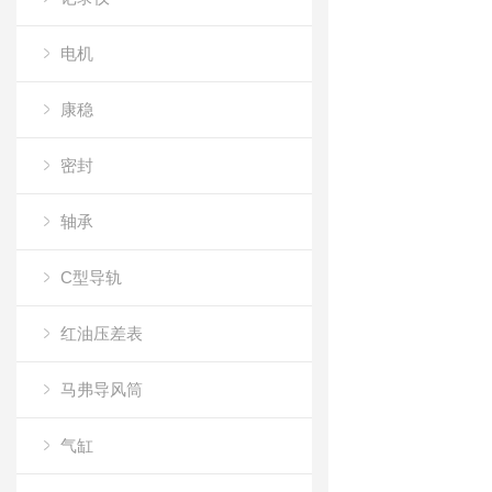
电机
康稳
密封
轴承
C型导轨
红油压差表
马弗导风筒
气缸