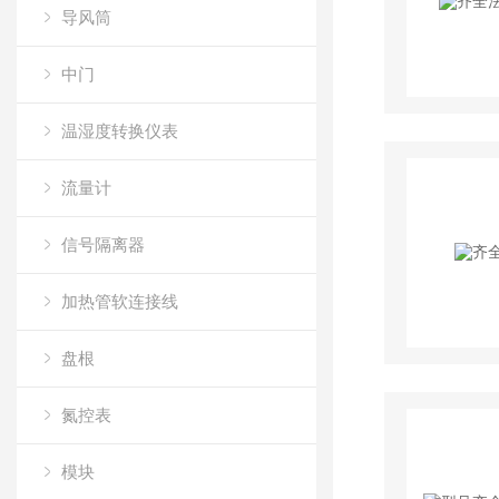
导风筒
中门
温湿度转换仪表
流量计
信号隔离器
加热管软连接线
盘根
氮控表
模块