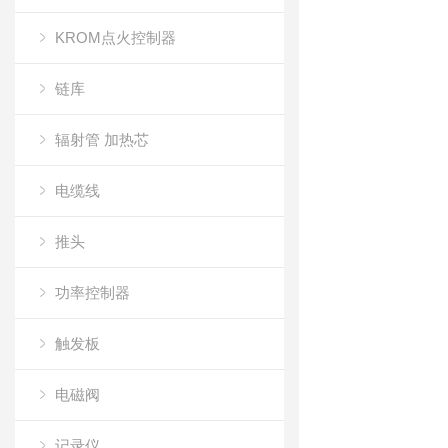
KROM点火控制器
链库
辐射管 加热芯
电缆线
推头
功率控制器
触发板
电磁阀
记录仪