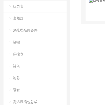
压力表
变频器
热处理维修备件
烧嘴
碳控表
链条
滤芯
隔套
高温风扇包总成