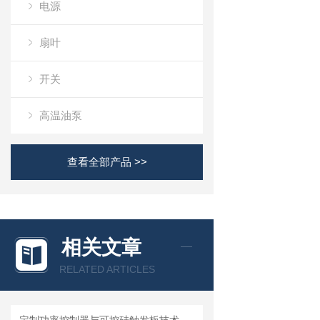
电源
扇叶
开关
高温油泵
查看全部产品 >>
相关文章
RELATED ARTICLES