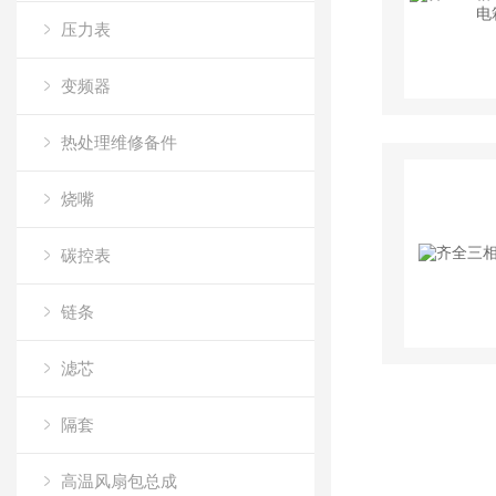
压力表
变频器
热处理维修备件
烧嘴
碳控表
链条
滤芯
隔套
高温风扇包总成