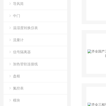
导风筒
中门
温湿度转换仪表
流量计
信号隔离器
加热管软连接线
盘根
氮控表
模块