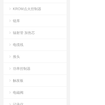
KROM点火控制器
链库
辐射管 加热芯
电缆线
推头
功率控制器
触发板
电磁阀
记录仪