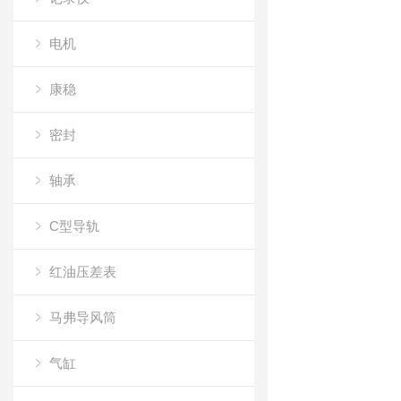
电机
康稳
密封
轴承
C型导轨
红油压差表
马弗导风筒
气缸