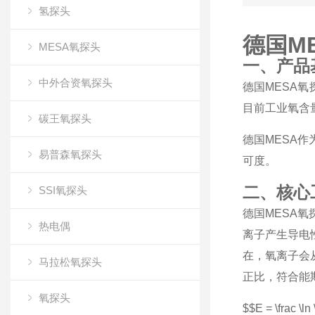
氢探头
德国M
MESA氧探头
一、产品
中外合资氧探头
德国MESA
目前工业氧含
碳王氧探头
德国MESA
易普森氧探头
可度。
二、核心
SSI氧探头
德国MESA
热电偶
离子产生导电
在，氧离子会
马拉松氧探头
正比，符合能
氧探头
$$E = \frac \ln 