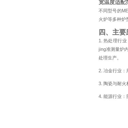
宽温度适配
不同型号的ME
火炉等多种炉
四、主要
1. 热处理
jing准测
处理生产。
2. 冶金行
3. 陶瓷与
4. 能源行