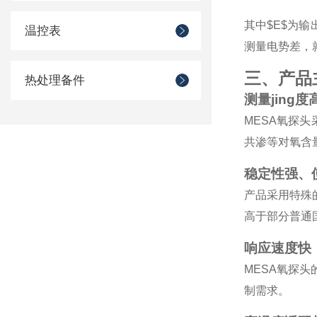
其中$E$为输
温控表
测量电势差，
三、产品
热处理备件
测量jing度
MESA氧探头
共渗等对氧含量
稳定性强、
产品采用特殊
高于部分普通
响应速度快
MESA氧探
制需求。