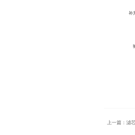
补
上一篇：
滤