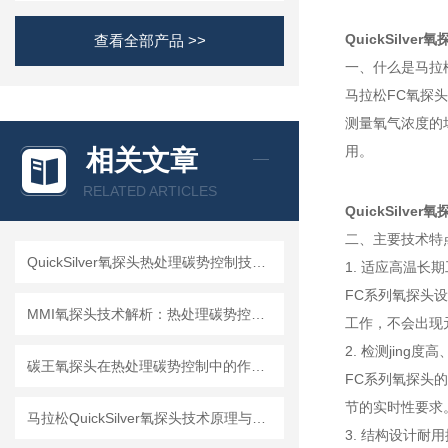
QuickSilv
查看全部产品 >>
一、什么是马拉
马拉松FC氧探头
测量氧气浓度的
用。
相关文章
RELATED ARTICLES
QuickSilv
二、主要技术特
QuickSilver氧探头热处理碳势控制技术解析
1. 适应高温长
FC系列氧探头设
MMI氧探头技术解析：热处理碳势控制的核心传感设备
工作，不会出现
2. 检测jing度
碳王氧探头在热处理碳势控制中的作用与应用分析
FC系列氧探头的
节的实时性要求
马拉松QuickSilver氧探头技术原理与应用解析
3. 结构设计耐