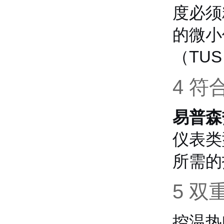
度必须
的微小
（TU
4 符
易普森
仪表类
所需的
5 双
控温热