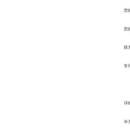
您
您
联
常
详
补