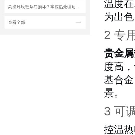
温度在
高温环境链条易损坏？掌握热处理耐高温链条知识点，延长设备使用寿命
为出色
查看全部
2 
贵金属
度高，
基合金
景
。
3 
控温热