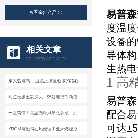
易普森
查看全部产品 >>
度温度
设备的
相关文章
导体构
RELATED ARTICLES
生热电
1 
东大热电偶 工业温度测量领域的核心传感器
马拉松碳王氧探头：热处理控制领域的核心利器
易普森
配合易
一文读懂！高温循环风扇包总成，到底在工业生产中做什么？
可达±
KROM电磁阀在热处理工业炉燃烧控制系统中的应用技术方案