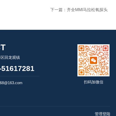
下一篇：
齐全MMI马拉松氧探头
T
平区回龙观镇
51617281
扫码加微信
68@163.com
管理登陆