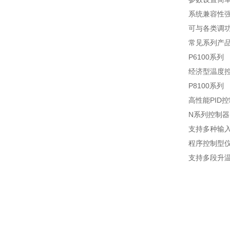
系统兼容性
可与各类调功
常见系列产
P6100系列
经济型温度
P8100系列
高性能PID
N系列控制器
支持多种输
程序控制型
支持多段升