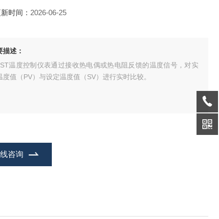
更新时间：
2026-06-25
要描述：
EST温度控制仪表通过接收热电偶或热电阻反馈的温度信号，对实
温度值（PV）与设定温度值（SV）进行实时比较。
在线咨询