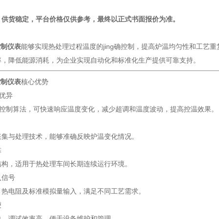
】供货稳定，平台价格仅供参考，最终以正式书面报价为准。
控制仪表
能够实现热处理过程温度的jing确控制，提高炉温均匀性和工艺
率，降低能源消耗，为企业实现自动化和标准化生产提供可靠支持。
控制仪表
核心优势
能优异
D控制算法，可快速响应温度变化，减少超调和温度波动，提高控温效果。
采集与处理技术，能够准确反映炉温变化情况。
靠
结构，适用于热处理车间长期连续运行环境。
入信号
、热电阻及标准模拟量输入，满足不同工艺需求。
便
单，调试效率高，便于设备维护和管理。