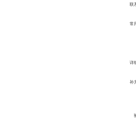
联
常
详
补