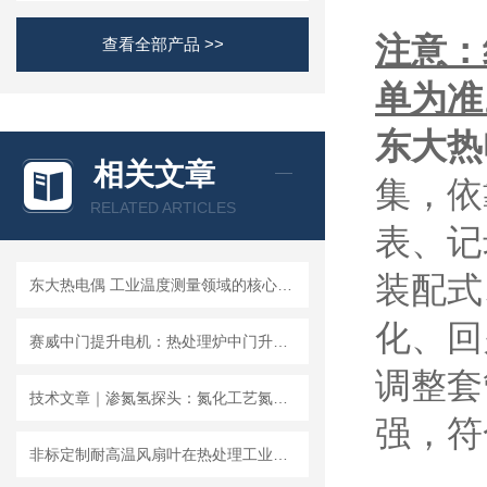
注意：
查看全部产品 >>
单为准
东大热
相关文章
集，依
RELATED ARTICLES
表、记
装配式
东大热电偶 工业温度测量领域的核心传感器
化、回
赛威中门提升电机：热处理炉中门升降的安全可靠之选
调整套
技术文章｜渗氮氢探头：氮化工艺氮势管控核心传感器
强，符合
​非标定制耐高温风扇叶在热处理工业炉循环系统中的技术特点与应用分析