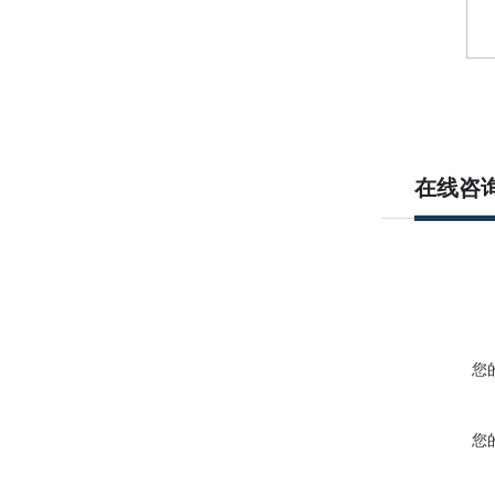
在线咨
您
您