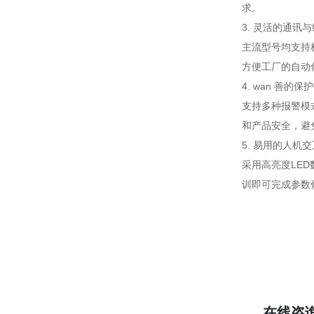
求。
3. 灵活的通讯
主流型号均支持标
方便工厂的自动
4. wan 善的
支持多种报警模
和产品安全，避
5. 易用的人机交
采用高亮度LE
训即可完成参数
在线咨