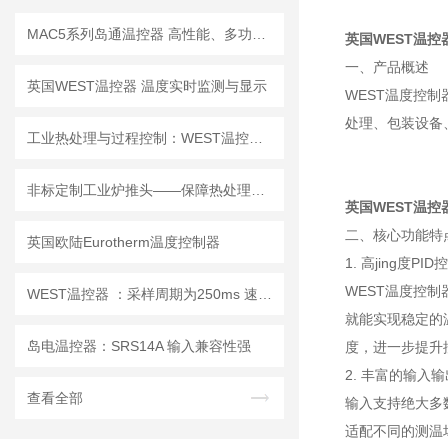
MAC5系列岛通温控器 高性能、多功能的温度控制设备
英国WEST温控
一、产品概述
英国WEST温控器 温度实时监测与显示
WEST温度控制器
处理、包装设备
工业热处理与过程控制：WEST温控器PID控制算法与多回路组态解析
非标定制工业炉推头——保障热处理生产线稳定运行的重要部件
英国WEST温控
二、核心功能特
英国欧陆Eurotherm温度控制器
1. 高jing度PID
WEST温度控制
WEST温控器 ：采样周期为250ms 速度快
就能实现稳定的
岛电温控器：SRS14A 输入兼容性强
度，进一步提升
2. 丰富的输入
查看全部
输入支持绝大多数
适配不同的测温