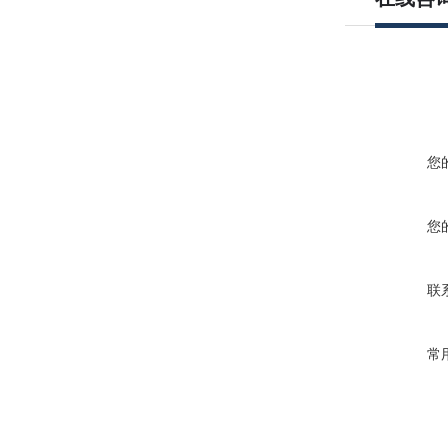
您
您
联
常