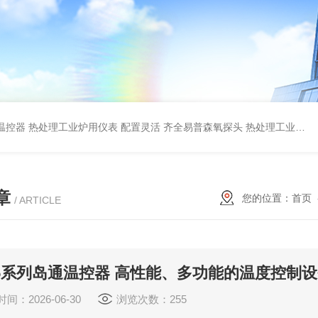
T温控器 热处理工业炉用仪表 配置灵活
齐全易普森氧探头 热处理工业炉使用 长寿命
章
您的位置：
首页
/ ARTICLE
5系列岛通温控器 高性能、多功能的温度控制
间：2026-06-30
浏览次数：255