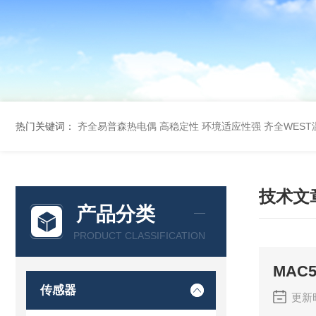
热门关键词：
齐全易普森热电偶 高稳定性 环境适应性强
齐全WES
技术文
产品分类
PRODUCT CLASSIFICATION
MAC
传感器
更新时