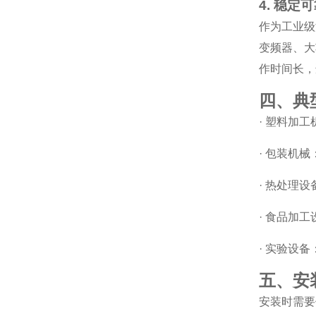
4. 稳
作为工业级
变频器、大
作时间长，
四、典
· 塑料加
· 包装机
· 热处理
· 食品加
· 实验设
五、安
安装时需要