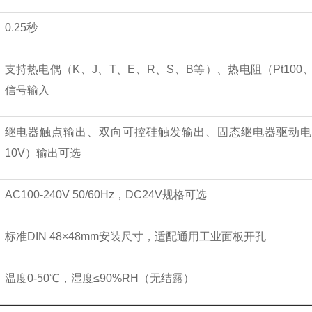
0.25秒
支持热电偶（K、J、T、E、R、S、B等）、热电阻（Pt100
信号输入
继电器触点输出、双向可控硅触发输出、固态继电器驱动电压输出
10V）输出可选
AC100-240V 50/60Hz，DC24V规格可选
标准DIN 48×48mm安装尺寸，适配通用工业面板开孔
温度0-50℃，湿度≤90%RH（无结露）