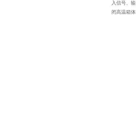
入信号、输
闭高温箱体