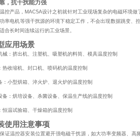
定可靠，抗干扰能力强
温控产品，MAC5A设计之初就针对工业现场复杂的电磁环境
功率电机等强干扰源的环境下稳定工作，不会出现数据跳变、控
适合长时间连续运行的工业场景。
型应用场景
工机械：挤出机、注塑机、吸塑机的料筒、模具温度控制
械：热收缩机、封口机、喷码机的温度控制
设备：小型烘箱、淬火炉、退火炉的温度控制
工设备：烘培设备、杀菌设备、保温生产线的温度控制
备：恒温试验箱、干燥箱的温度控制
装使用注意事项
保证温控器安装位置避开强电磁干扰源，如大功率变频器、高