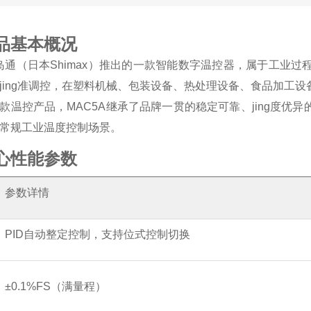
品基本概况
是岛通（日本Shimax）推出的一款智能数字温控器，属于工
jing准调控，在塑料机械、包装设备、热处理设备、食品加工
款温控产品，MAC5A继承了品牌一贯的稳定可靠、jing度
常规工业温度控制场景。
心性能参数
参数详情
PID自动整定控制，支持位式控制切换
±0.1%FS（满量程）