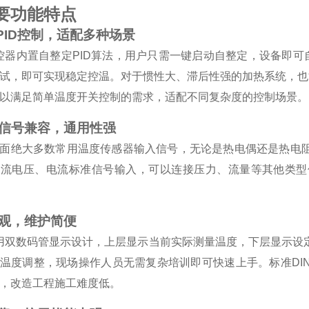
要功能特点
ng准PID控制，适配多种场景
温控器内置自整定PID算法，用户只需一键启动自整定，设备即
试，即可实现稳定控温。对于惯性大、滞后性强的加热系统，也能
以满足简单温度开关控制的需求，适配不同复杂度的控制场景。
输入信号兼容，通用性强
面绝大多数常用温度传感器输入信号，无论是热电偶还是热电
直流电压、电流标准信号输入，可以连接压力、流量等其他类型
直观，维护简便
采用双数码管显示设计，上层显示当前实际测量温度，下层显示
温度调整，现场操作人员无需复杂培训即可快速上手。标准DI
，改造工程施工难度低。