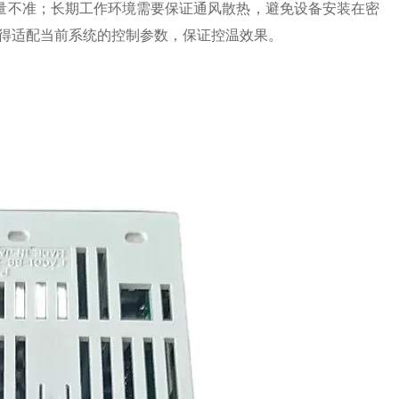
测量不准；长期工作环境需要保证通风散热，避免设备安装在密
获得适配当前系统的控制参数，保证控温效果。