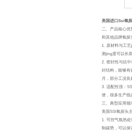
美国进口Ssi氧
二、产品核心优
和其他品牌氧探
1. 原材料与工
测jing度可以
2. 密封性与抗
封结构，能够有
月，部分工况良
3. 适配性强
便，很多生产线
三、典型应用领
美国SSI氧探头
1. 可控气氛热
制碳势，可以保