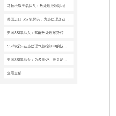
马拉松碳王氧探头：热处理控制领域的核心利器
美国进口 SSi 氧探头，为热处理企业提供高精度氧势检测解决方案 ​
美国SSI氧探头：赋能热处理碳势精准控制
SSI氧探头在热处理气氛控制中的技术特点与应用分析
美国SSI氧探头：为多用炉、推盘炉提供高精度碳势控制解决方案
查看全部