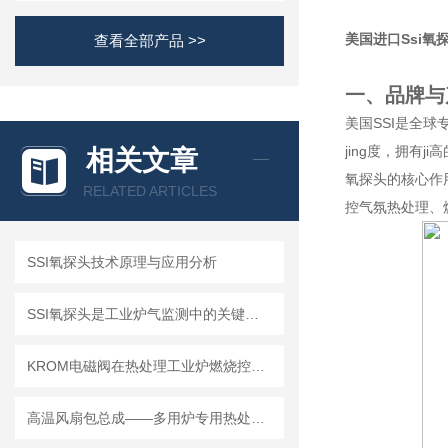
美国进口Ssi氧
查看全部产品 >>
一、品牌与
美国SSI是全
jing度，拥有
相关文章
氧探头的核心作
RELATED ARTICLES
控气氛热处理、
SSI氧探头技术原理与应用分析
SSI氧探头是工业炉气监测中的关键装置
KROM电磁阀在热处理工业炉燃烧控制系统中的应用技术方案
高温风扇包总成——多用炉专用热处理设备