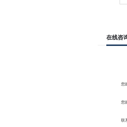
在线咨
您
您
联