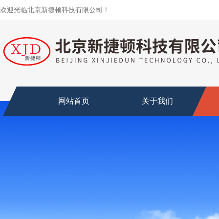
欢迎光临北京新捷顿科技有限公司！
网站首页
关于我们