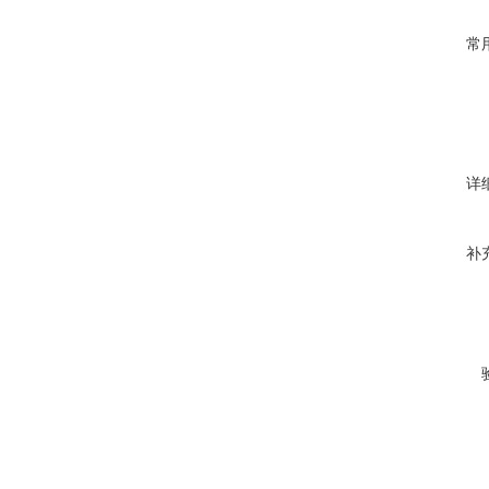
常
详
补