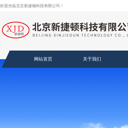
欢迎光临北京新捷顿科技有限公司！
网站首页
关于我们