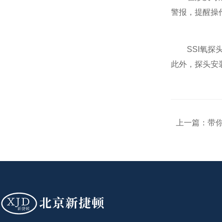
警报，提醒操
SSI氧探头
此外，探头安
上一篇：
带