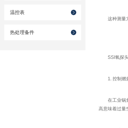
温控表
这种测量方式
热处理备件
SSI氧探头
1. 控制燃
在工业锅炉、
高意味着过量