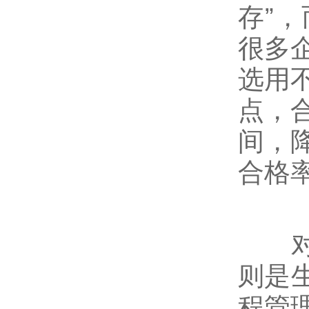
存”
很多
选用
点，
间，
合格
对于
则是
程管