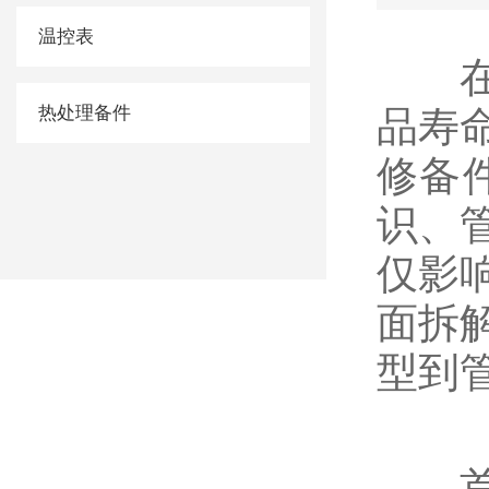
温控表
在机
热处理备件
品寿
修备
识、
仅影
面拆
型到
首先