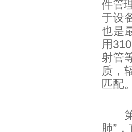
件管
于设
也是
用31
射管等
质，
匹配
第二
肺”