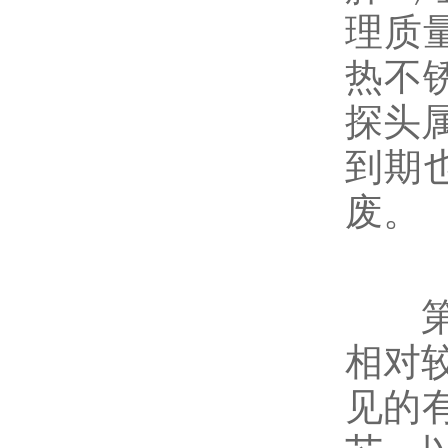
理质
热不
探头
到期
废。
第三
相对
见的