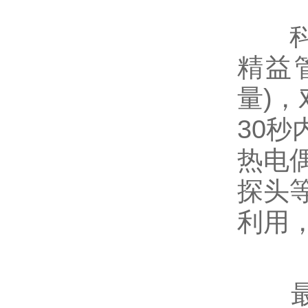
科学
精益
量)
30
热电
探头
利用
最后