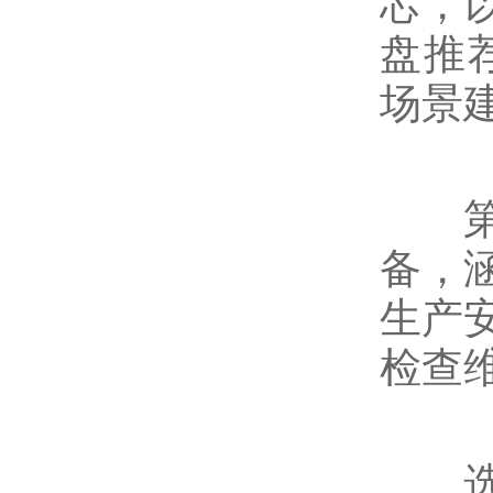
芯，
盘推荐
场景
第四
备，
生产
检查
选型