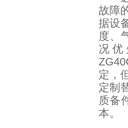
故障
据设
度、
况优
ZG4
定，
定制
质备
本。