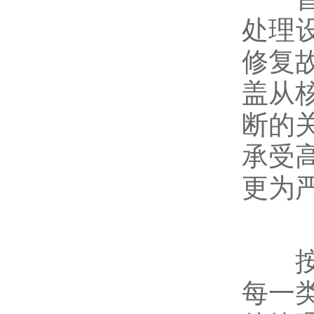
处理
修复
盖从
断的
承受
更为
按功
每一