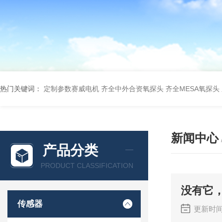
热门关键词：
定制参数赛威电机
齐全中外合资氧探头
齐全MESA氧探头
新闻中心
产品分类
PRODUCT CLASSIFICATION
没有它
传感器
更新时间