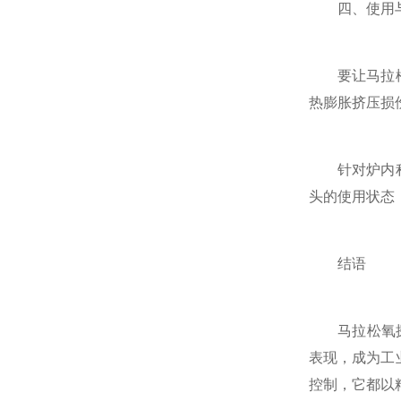
四、使用与
要让马拉松氧
热膨胀挤压损
针对炉内积碳
头的使用状态
结语
马拉松氧探头
表现，成为工
控制，它都以