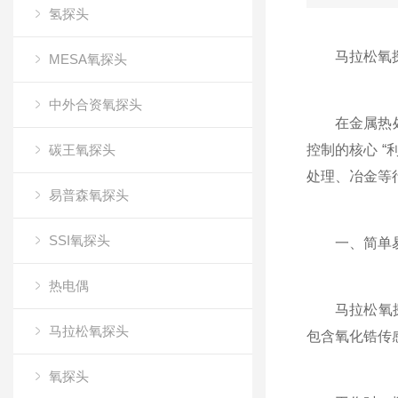
氢探头
马拉松氧探头
MESA氧探头
中外合资氧探头
在金属热处理
碳王氧探头
控制的核心 
处理、冶金等
易普森氧探头
SSI氧探头
一、简单易懂
热电偶
马拉松氧探头
马拉松氧探头
包含氧化锆传
氧探头