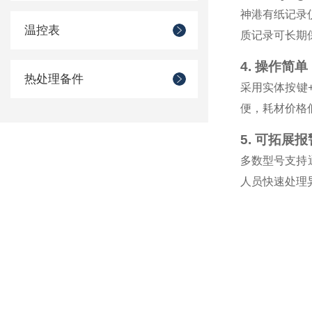
神港有纸记录仪
温控表
质记录可长期
4. 操作简
热处理备件
采用实体按键
便，耗材价格
5. 可拓展
多数型号支持
人员快速处理