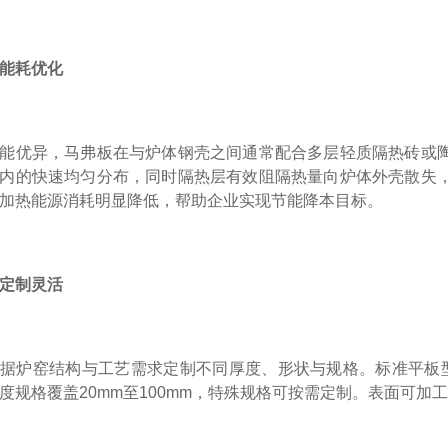
能耗优化
能优异，马弗板在与炉体钢壳之间通常配合多层轻质隔热砖或
内的快速均匀分布，同时隔热层有效阻隔热量向炉体外壳散失
加热能源消耗明显降低，帮助企业实现节能降本目标。
定制灵活
据炉窑结构与工艺需求定制不同厚度、形状与规格。标准平板
度规格覆盖20mm至100mm，特殊规格可按需定制。表面可