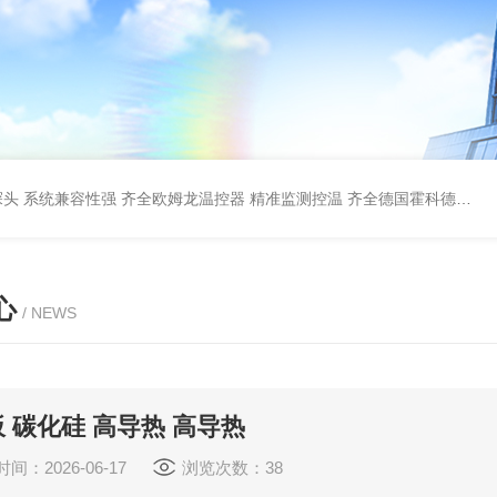
探头 系统兼容性强
齐全欧姆龙温控器 精准监测控温
齐全德国霍科德KROM电磁阀
心
/ NEWS
 碳化硅 高导热 高导热
间：2026-06-17
浏览次数：38