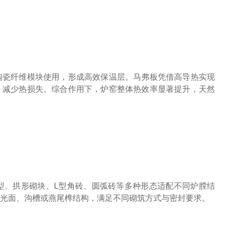
陶瓷纤维模块使用，形成高效保温层。马弗板凭借高导热实现
，减少热损失。综合作用下，炉窑整体热效率显著提升，天然
型、拱形砌块、L型角砖、圆弧砖等多种形态适配不同炉膛结
加工光面、沟槽或燕尾榫结构，满足不同砌筑方式与密封要求。