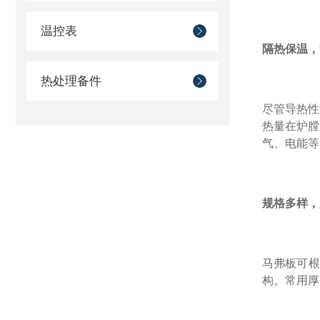
温控表
隔热保温，
热处理备件
尽管导热性
热量在炉膛
气、电能等
规格多样，
马弗板可根
构。常用厚