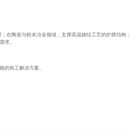
衬；在陶瓷与粉末冶金领域，支撑高温烧结工艺的炉膛结构；
需求。
能的热工解决方案。