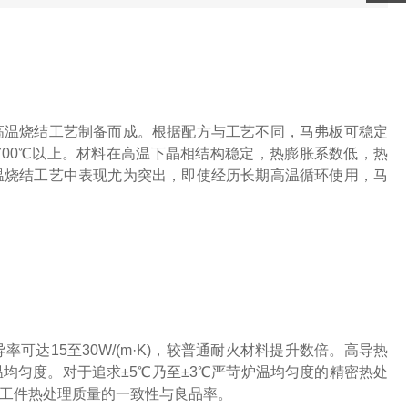
高温烧结工艺制备而成。根据配方与工艺不同，马弗板可稳定
达1700℃以上。材料在高温下晶相结构稳定，热膨胀系数低，热
温烧结工艺中表现尤为突出，即使经历长期高温循环使用，马
达15至30W/(m·K)，较普通耐火材料提升数倍。高导热
均匀度。对于追求±5℃乃至±3℃严苛炉温均匀度的精密热处
工件热处理质量的一致性与良品率。