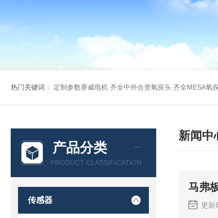
热门关键词：
定制参数赛威电机
齐全中外合资氧探头
齐全MESA氧
新闻中
产品分类
PRODUCT CLASSIFICATION
马弗板
传感器
更新时