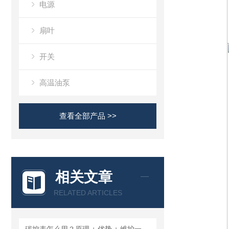
电源
扇叶
开关
高温油泵
查看全部产品 >>
相关文章
RELATED ARTICLES