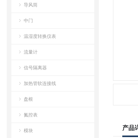
导风筒
中门
温湿度转换仪表
流量计
信号隔离器
加热管软连接线
盘根
氮控表
产品
模块