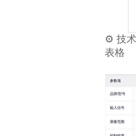
⚙️ 
表格
参数项
品牌/型号
输入信号
测量范围
控制精度