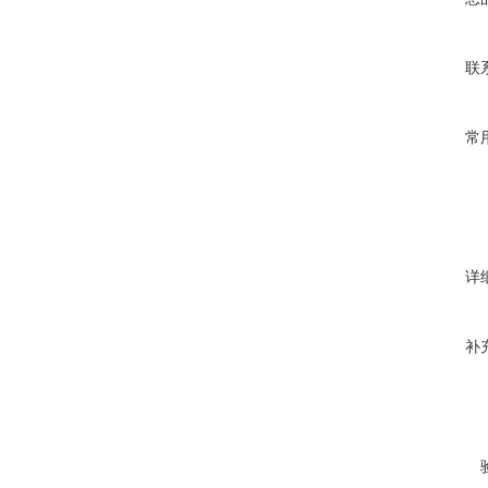
联
常
详
补