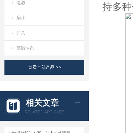
电源
持多种
扇叶
开关
高温油泵
查看全部产品 >>
相关文章
RELATED ARTICLES