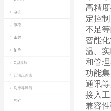
高精度
电机
定控制
康稳
不足等
密封
智能化
温、实
轴承
和管理
C型导轨
功能集
红油压差表
通讯等
马弗导风筒
接入工
气缸
兼容性