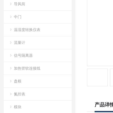
导风筒
中门
温湿度转换仪表
流量计
信号隔离器
加热管软连接线
盘根
氮控表
产品详
模块