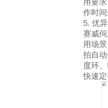
用要求
作时间
5. 
赛威伺
用场景
拍自动
度环、
快速定