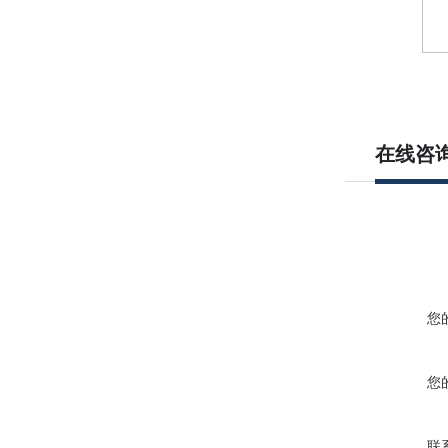
在线咨
您
您
联