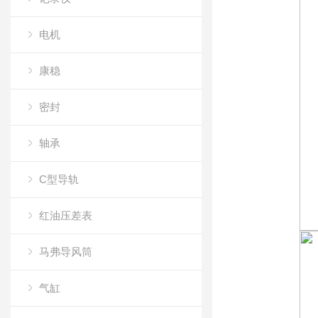
电机
康稳
密封
轴承
C型导轨
红油压差表
马弗导风筒
气缸