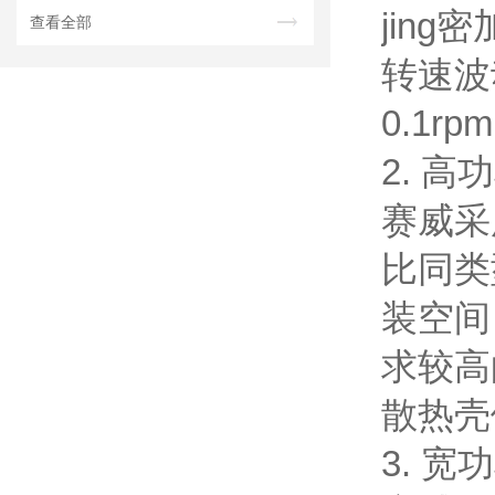
jin
查看全部
转速波
0.1
2. 
赛威采
比同类
装空间
求较高
散热壳
3. 