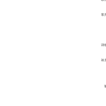
常
详
补