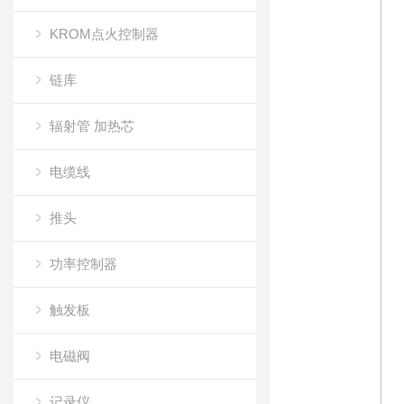
KROM点火控制器
链库
辐射管 加热芯
电缆线
推头
功率控制器
触发板
电磁阀
记录仪