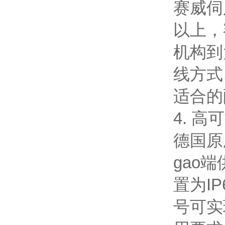
赛威伺
以上，
机构到
线方式
适合的
4. 
德国原
gao
置为I
号可实