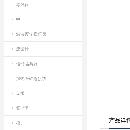
导风筒
中门
温湿度转换仪表
流量计
信号隔离器
加热管软连接线
盘根
氮控表
产品详
模块