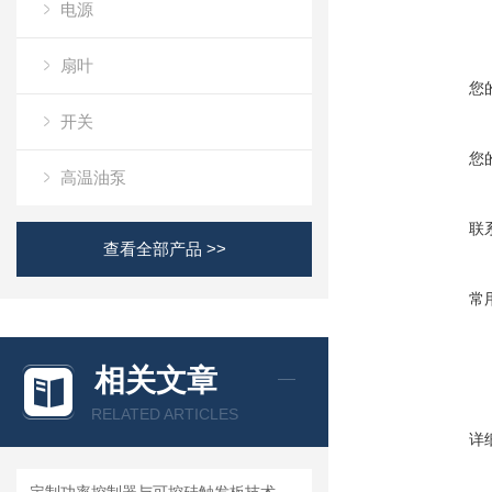
电源
扇叶
您
开关
您
高温油泵
联
查看全部产品 >>
常
相关文章
RELATED ARTICLES
详