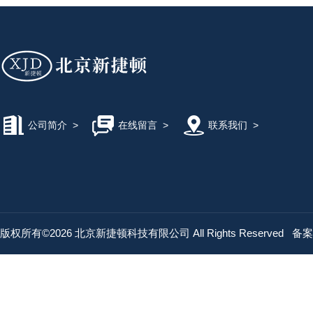
公司简介
>
在线留言
>
联系我们
>
版权所有©2026 北京新捷顿科技有限公司 All Rights Reserved
备案