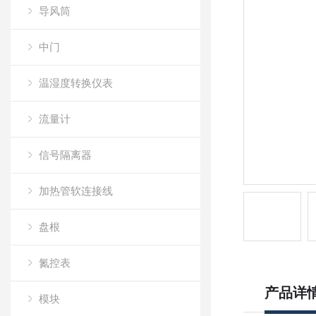
导风筒
中门
温湿度转换仪表
流量计
信号隔离器
加热管软连接线
盘根
氮控表
产品详
模块