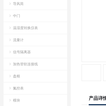
导风筒
中门
温湿度转换仪表
流量计
信号隔离器
加热管软连接线
盘根
氮控表
产品详
模块