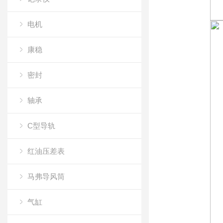
电机
康稳
密封
轴承
C型导轨
红油压差表
马弗导风筒
气缸