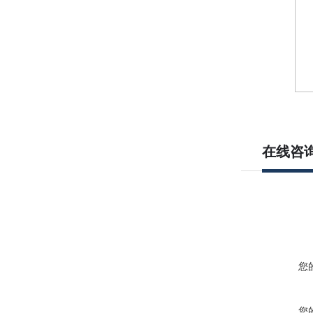
在线咨
您
您