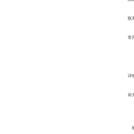
联
常
详
补