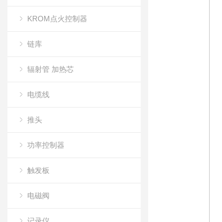
KROM点火控制器
链库
辐射管 加热芯
电缆线
推头
功率控制器
触发板
电磁阀
记录仪