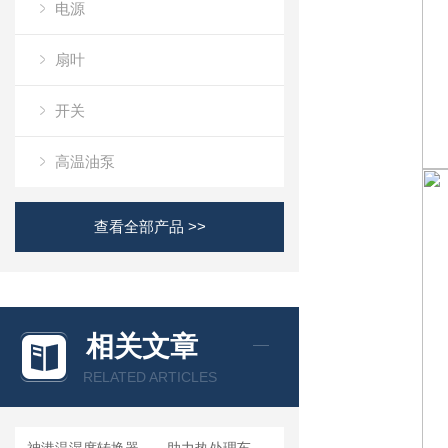
电源
扇叶
开关
高温油泵
查看全部产品 >>
相关文章
RELATED ARTICLES