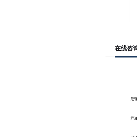
在线咨
您
您