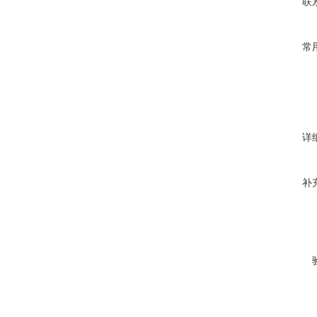
联
常
详
补