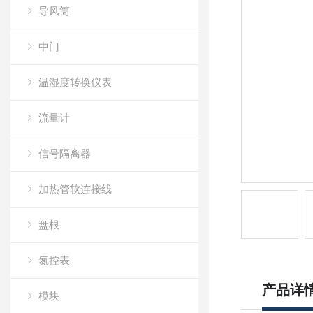
导风筒
中门
温湿度转换仪表
流量计
信号隔离器
加热管软连接线
盘根
氮控表
产品详
模块