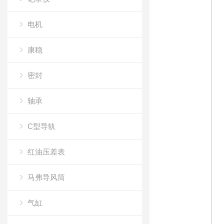
电机
康稳
密封
轴承
C型导轨
红油压差表
马弗导风筒
气缸