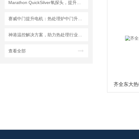
Marathon QuickSilver氧探头，提升热处理炉碳势控制精度
赛威中门提升电机：热处理炉中门升降的安全可靠之选
​神港温控解决方案，助力热处理行业准确控温
查看全部
齐全东大热