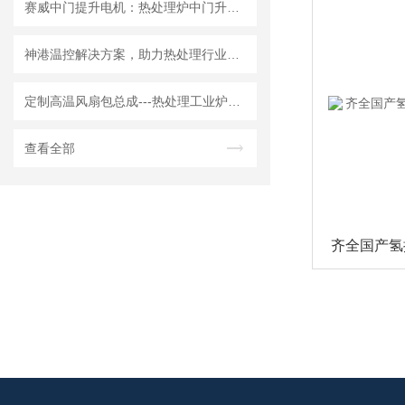
赛威中门提升电机：热处理炉中门升降的安全可靠之选
​神港温控解决方案，助力热处理行业准确控温
定制高温风扇包总成---热处理工业炉的热风循环装置
查看全部