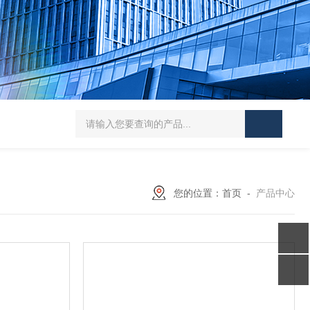
易普森热电偶 高稳定性 环境适应性强
齐全WEST温控器 热处理工业炉
您的位置：
首页
-
产品中心