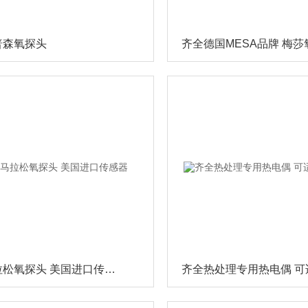
普森氧探头
齐全马拉松氧探头 美国进口传感器