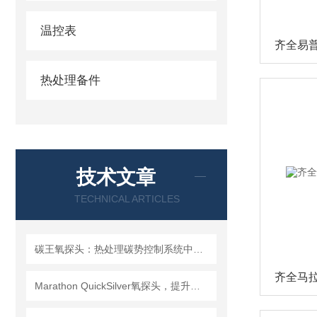
温控表
齐全易
热处理备件
技术文章
TECHNICAL ARTICLES
碳王氧探头：热处理碳势控制系统中的关键检测元件
Marathon QuickSilver氧探头，提升热处理炉碳势控制精度