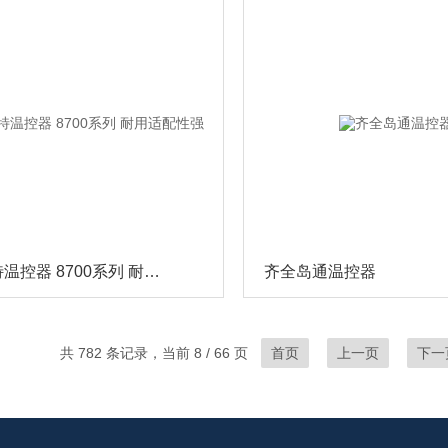
齐全西特温控器 8700系列 耐用适配性强
齐全岛通温控器
共 782 条记录，当前 8 / 66 页
首页
上一页
下一