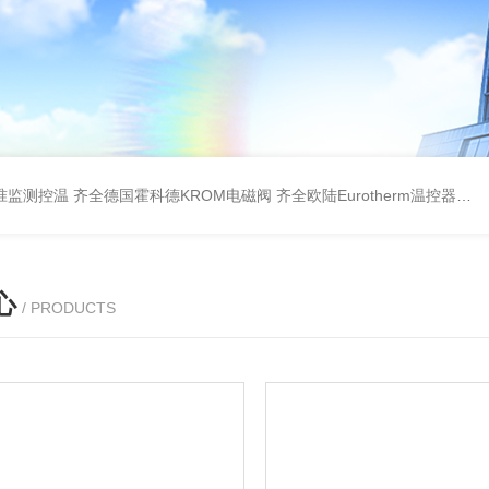
准监测控温
齐全德国霍科德KROM电磁阀
齐全欧陆Eurotherm温控器
齐全
心
/ PRODUCTS