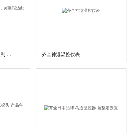
齐全岛电温控器 MAC50系列 宽量程适配全场景
齐全神港温控仪表