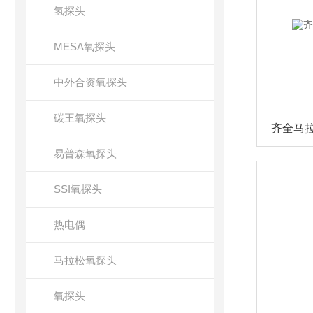
氢探头
MESA氧探头
中外合资氧探头
碳王氧探头
齐全马
易普森氧探头
SSI氧探头
热电偶
马拉松氧探头
氧探头