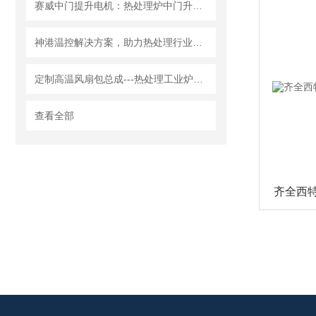
赛威中门提升电机：热处理炉中门升降的安全可靠之选
​神港温控解决方案，助力热处理行业准确控温
定制高温风扇包总成---热处理工业炉的热风循环装置
查看全部