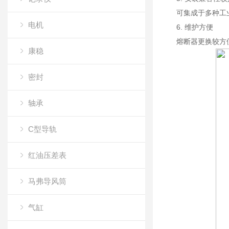
可集成于多种工
电机
6. 维护方便
熔断器更换较方
康稳
密封
轴承
C型导轨
红油压差表
马弗导风筒
气缸