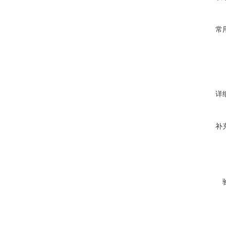
常
详
补