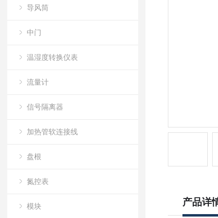
导风筒
中门
温湿度转换仪表
流量计
信号隔离器
加热管软连接线
盘根
氮控表
产品详
模块