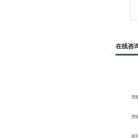
在线咨
您
您
联