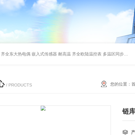
齐全东大热电偶 嵌入式传感器 耐高温
齐全欧陆温控表 多温区同步控温 远程监控
心
您的位置：
/ PRODUCTS
链库