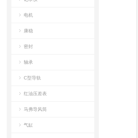
电机
康稳
密封
轴承
C型导轨
红油压差表
马弗导风筒
气缸