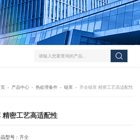
齐全QuickSilver氧探头 为工业高温环境设计
齐全高温风扇包总成
首页
-
产品中心
-
热处理备件
-
链库
-
齐全链库 精密工艺高适配性
 精密工艺高适配性
产品型号：
齐全