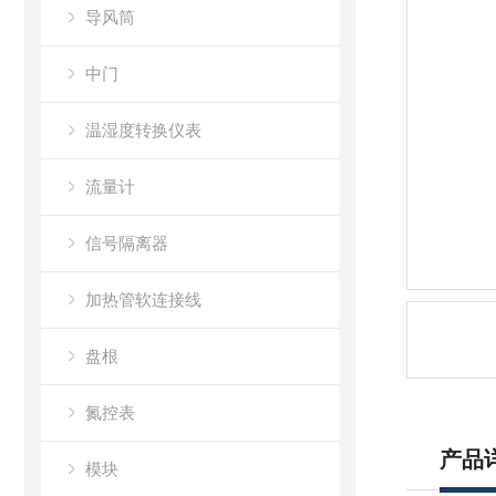
导风筒
中门
温湿度转换仪表
流量计
信号隔离器
加热管软连接线
盘根
氮控表
产品
模块