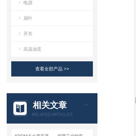
电源
扇叶
开关
高温油泵
查看全部产品 >>
相关文章
RELATED ARTICLES