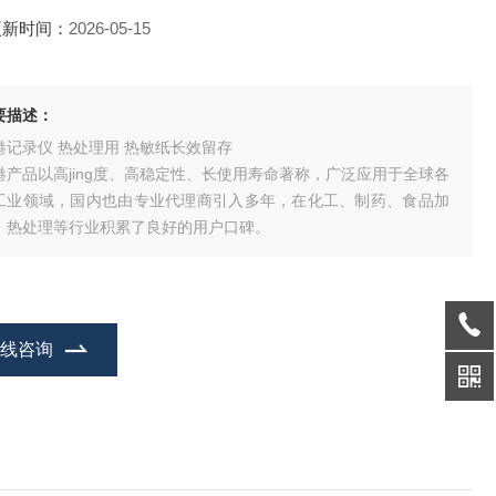
更新时间：
2026-05-15
要描述：
港记录仪 热处理用 热敏纸长效留存
港产品以高jing度、高稳定性、长使用寿命著称，广泛应用于全球各
工业领域，国内也由专业代理商引入多年，在化工、制药、食品加
、热处理等行业积累了良好的用户口碑。
在线咨询