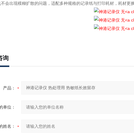
也不会出现模糊扩散的问题，适配多种规格的记录纸与打印耗材，耗材更
咨询
产品：
的单位：
的姓名：