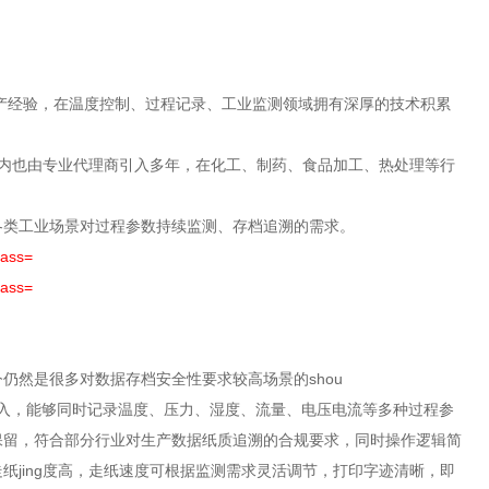
生产经验，在温度控制、过程记录、工业监测领域拥有深厚的技术积累
国内也由专业代理商引入多年，在化工、制药、食品加工、热处理等行
各类工业场景对过程参数持续监测、存档追溯的需求。
仍然是很多对数据存档安全性要求较高场景的shou
输入，能够同时记录温度、压力、湿度、流量、电压电流等多种过程参
保留，符合部分行业对生产数据纸质追溯的合规要求，同时操作逻辑简
jing度高，走纸速度可根据监测需求灵活调节，打印字迹清晰，即