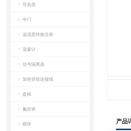
导风筒
中门
温湿度转换仪表
流量计
信号隔离器
加热管软连接线
盘根
氮控表
产品
模块