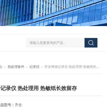
易普森热电偶 高稳定性 环境适应性强
齐全WEST温控器 热处理工业炉
心
-
热处理备件
-
记录仪
-
齐全神港记录仪 热处理用 热敏纸长效留存
记录仪 热处理用 热敏纸长效留存
产品型号：
齐全