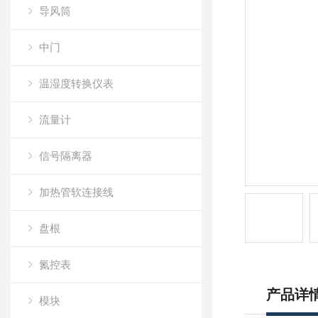
导风筒
中门
温湿度转换仪表
流量计
信号隔离器
加热管软连接线
盘根
氮控表
产品详
模块