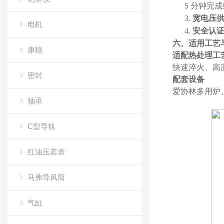
分钟完成
5
3.
宽电压
电机
4.
安全认
六、适用工艺
康稳
适配热处理工
快速淬火、高
密封
配套设备
爱协林多用炉
轴承
C型导轨
红油压差表
马弗导风筒
气缸