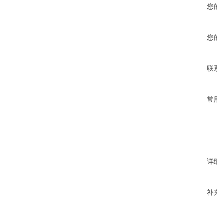
您
您
联
常
详
补